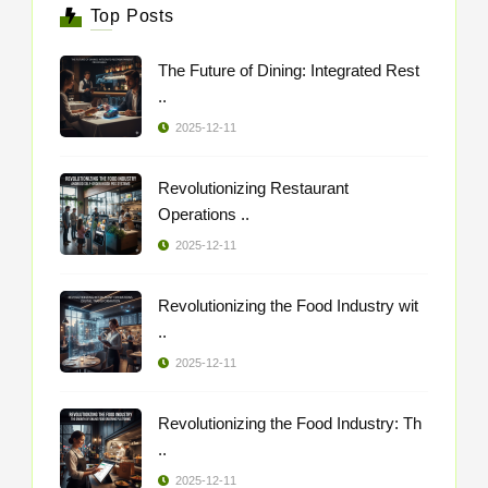
Top Posts
The Future of Dining: Integrated Rest
..
2025-12-11
Revolutionizing Restaurant
Operations ..
2025-12-11
Revolutionizing the Food Industry wit
..
2025-12-11
Revolutionizing the Food Industry: Th
..
2025-12-11