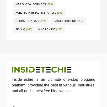
MAS GLOBAL SERVICES
(315)
XCELTEC INTERACTIVE PVT LTD
(291)
GLOBAL BUZ GATE
(269)
UMANOLOGIC INC.
(254)
SKILLIQ
(245)
VINORA WINE
(226)
InsideTechie is an ultimate one-stop blogging
platform, providing the best in various industries,
and all on the best free blog website.