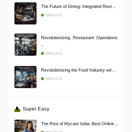
The Future of Dining: Integrated Rest ..
2025-12-11
Revolutionizing Restaurant Operations
..
2025-12-11
Revolutionizing the Food Industry wit ..
2025-12-11
Super Easy
The Rise of Mycare India: Best Online ..