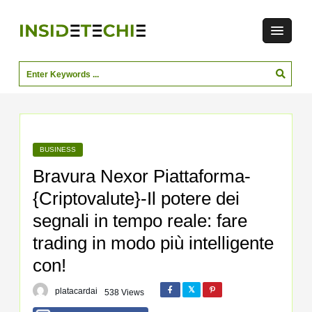
BUSINESS
Bravura Nexor Piattaforma-
{Criptovalute}-Il potere dei
segnali in tempo reale: fare
trading in modo più intelligente
con!
platacardai
538 Views