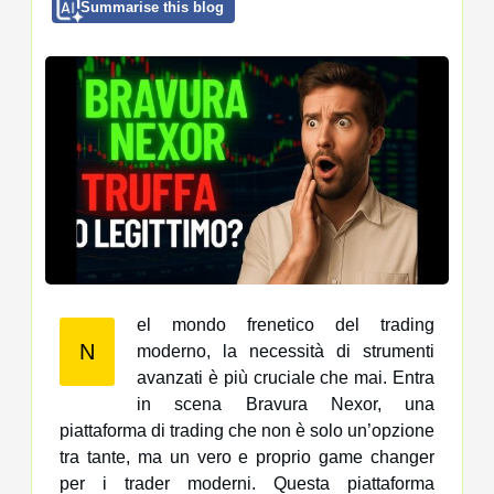
Summarise this blog
el mondo frenetico del trading
N
moderno, la necessità di strumenti
avanzati è più cruciale che mai. Entra
in scena Bravura Nexor, una
piattaforma di trading che non è solo un’opzione
tra tante, ma un vero e proprio game changer
per i trader moderni. Questa piattaforma